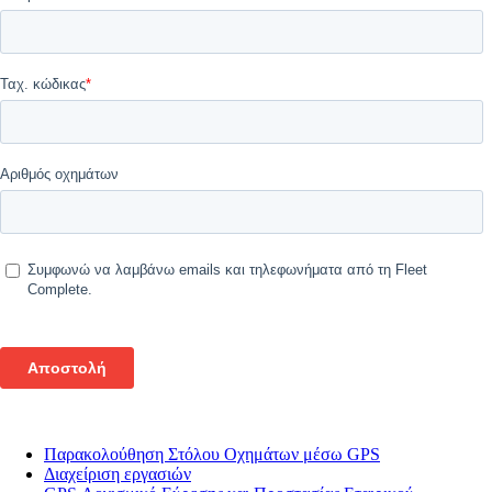
Παρακολούθηση Στόλου Οχημάτων μέσω GPS
Διαχείριση εργασιών