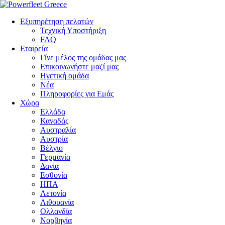
Εξυπηρέτηση πελατών
Τεχνική Υποστήριξη
FAQ
Eταιρεία
Γίνε μέλος της ομάδας μας
Επικοινωνήστε μαζί μας
Ηγετική ομάδα
Νέα
Πληροφορίες για Εμάς
Χώρα
Ελλάδα
Καναδάς
Αυστραλία
Αυστρία
Βέλγιο
Γερμανία
Δανία
Εσθονία
ΗΠΑ
Λετονία
Λιθουανία
Ολλανδία
Νορβηγία